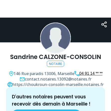
Sandrine CALZONE-CONSOLIN
NOTAIRE
146 Rue paradis
13006, Marseille
04 91 14 ** **
contact.notaires.13092@notaires.fr
https://choukroun-consolin-marseille.notaires.fr
d'autres
notaire
s peuvent vous
recevoir dès demain à
Marseille
!