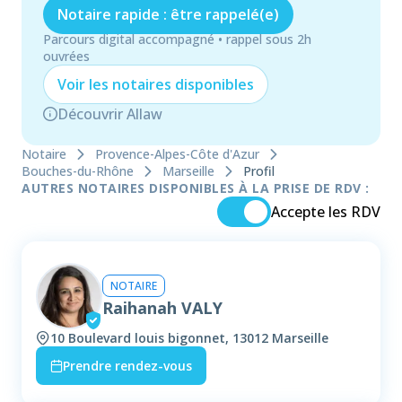
Notaire rapide : être rappelé(e)
Parcours digital accompagné • rappel sous 2h
ouvrées
Voir les
notaire
s disponibles
Découvrir Allaw
Notaire
Provence-Alpes-Côte d'Azur
Bouches-du-Rhône
Marseille
Profil
AUTRES NOTAIRES DISPONIBLES À LA PRISE DE RDV :
Accepte les RDV
NOTAIRE
Raihanah VALY
10 Boulevard louis bigonnet, 13012 Marseille
Prendre rendez-vous