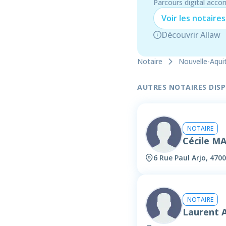
Parcours digital acco
Voir les
notaire
s
Découvrir Allaw
Notaire
Nouvelle-Aqui
AUTRES NOTAIRES DISPO
NOTAIRE
Cécile M
6 Rue Paul Arjo, 470
NOTAIRE
Laurent