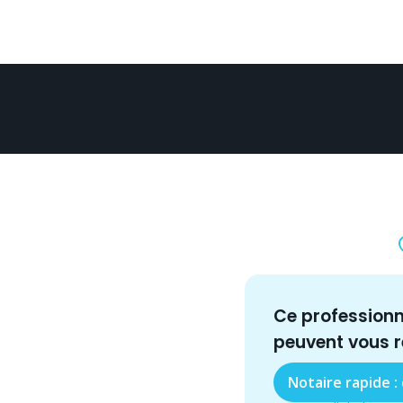
Ce profession
peuvent vous 
Notaire rapide :