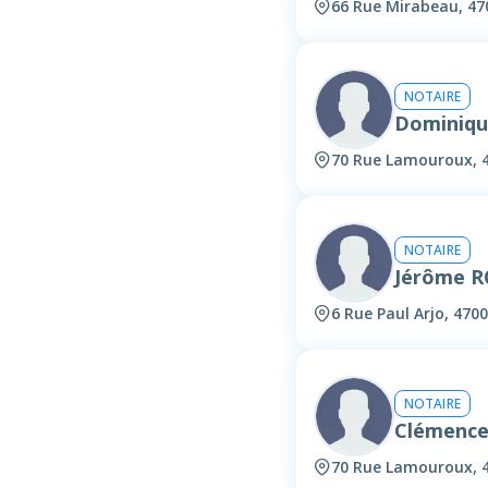
66 Rue Mirabeau, 47
NOTAIRE
Dominiqu
70 Rue Lamouroux, 
NOTAIRE
Jérôme 
6 Rue Paul Arjo, 470
NOTAIRE
Clémence
70 Rue Lamouroux, 