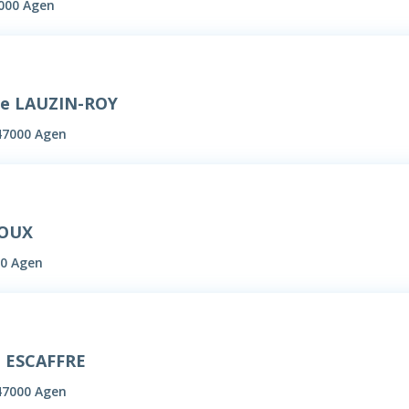
000 Agen
e LAUZIN-ROY
47000 Agen
ROUX
00 Agen
 ESCAFFRE
47000 Agen