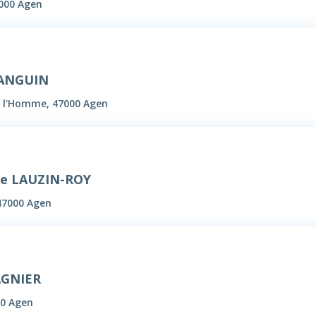
000 Agen
SANGUIN
de l'Homme, 47000 Agen
e LAUZIN-ROY
47000 Agen
AGNIER
00 Agen