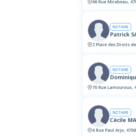
66 Rue Mirabeau, 47
NOTAIRE
Patrick 
2 Place des Droits 
NOTAIRE
Dominiqu
70 Rue Lamouroux, 
NOTAIRE
Cécile M
6 Rue Paul Arjo, 470