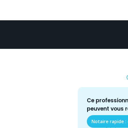
Ce profession
peuvent vous 
Notaire rapide :