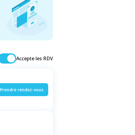
Accepte les RDV
Prendre rendez-vous