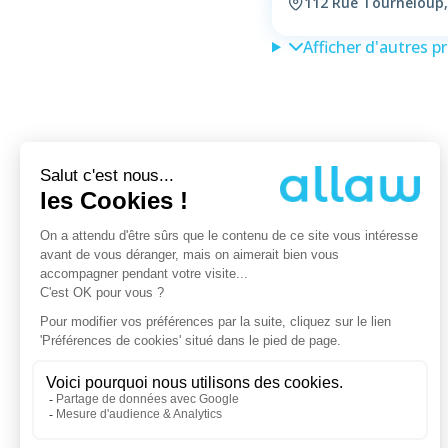
112 Rue Tourneloup
Afficher d'autres p