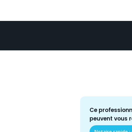
Ce profession
peuvent vous 
Notaire rapide :