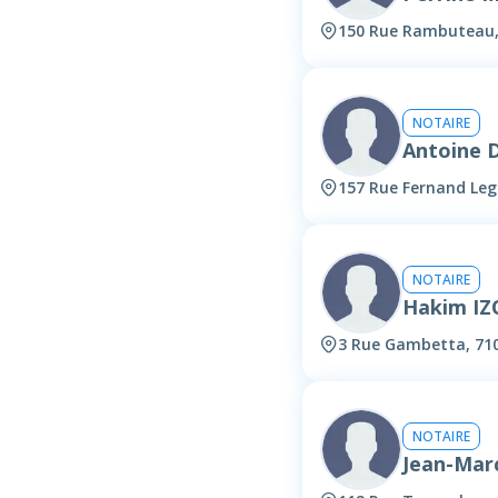
150 Rue Rambuteau,
NOTAIRE
Antoine
157 Rue Fernand Leg
NOTAIRE
Hakim I
3 Rue Gambetta, 71
NOTAIRE
Jean-Mar