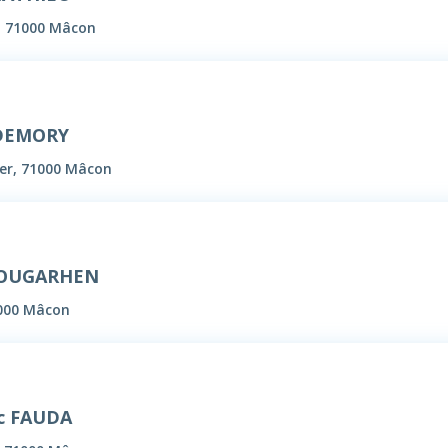
 71000 Mâcon
 DEMORY
er, 71000 Mâcon
ZOUGARHEN
000 Mâcon
c FAUDA