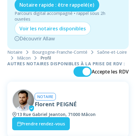
Notaire rapide : être rappelé(e)
Parcours digital accompagné • rappel sous 2h
ouvrées
Voir les
notaire
s disponibles
Découvrir Allaw
Notaire
Bourgogne-Franche-Comté
Saône-et-Loire
Mâcon
Profil
AUTRES NOTAIRES DISPONIBLES À LA PRISE DE RDV :
Accepte les RDV
NOTAIRE
Florent PEIGNÉ
13 Rue Gabriel Jeanton, 71000 Mâcon
Prendre rendez-vous