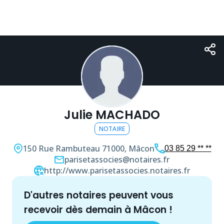
Julie MACHADO
NOTAIRE
150 Rue Rambuteau
71000, Mâcon
03 85 29 ** **
parisetassocies@notaires.fr
http://www.parisetassocies.notaires.fr
d'autres
notaire
s peuvent vous
recevoir dès demain à
Mâcon
!