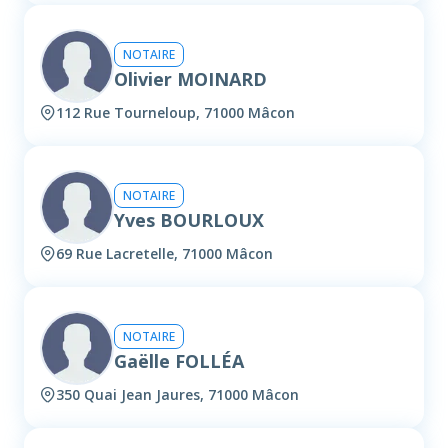
NOTAIRE
Olivier MOINARD
112 Rue Tourneloup, 71000 Mâcon
NOTAIRE
Yves BOURLOUX
69 Rue Lacretelle, 71000 Mâcon
NOTAIRE
Gaëlle FOLLÉA
350 Quai Jean Jaures, 71000 Mâcon