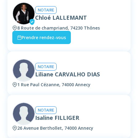
NOTAIRE
Chloé LALLEMANT
8 Route de champriand, 74230 Thônes
Prendre rendez-vous
NOTAIRE
Liliane CARVALHO DIAS
1 Rue Paul Cézanne, 74000 Annecy
NOTAIRE
Isaline FILLIGER
26 Avenue Berthollet, 74000 Annecy