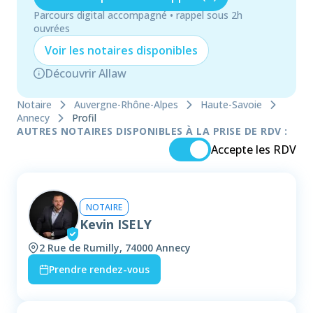
Parcours digital accompagné • rappel sous 2h
ouvrées
Voir les
notaire
s disponibles
Découvrir Allaw
Notaire
Auvergne-Rhône-Alpes
Haute-Savoie
Annecy
Profil
AUTRES NOTAIRES DISPONIBLES À LA PRISE DE RDV :
Accepte les RDV
NOTAIRE
Kevin ISELY
2 Rue de Rumilly, 74000 Annecy
Prendre rendez-vous