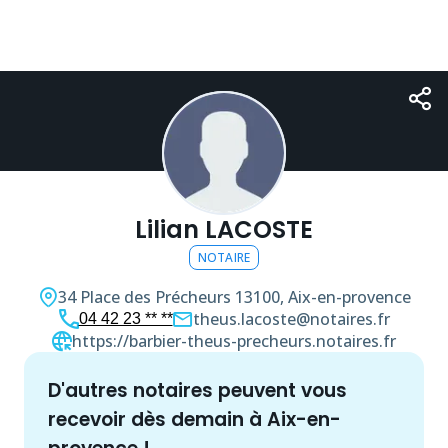
Lilian LACOSTE
NOTAIRE
34 Place des Précheurs
13100, Aix-en-provence
theus.lacoste@notaires.fr
04 42 23 ** **
https://barbier-theus-precheurs.notaires.fr
d'autres
notaire
s peuvent vous
recevoir dès demain à
Aix-en-