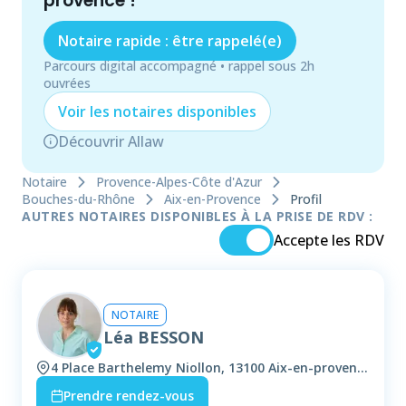
provence
!
Notaire rapide : être rappelé(e)
Parcours digital accompagné • rappel sous 2h
ouvrées
Voir les
notaire
s disponibles
Découvrir Allaw
Notaire
Provence-Alpes-Côte d'Azur
Bouches-du-Rhône
Aix-en-Provence
Profil
AUTRES NOTAIRES DISPONIBLES À LA PRISE DE RDV :
Accepte les RDV
NOTAIRE
Léa BESSON
4 Place Barthelemy Niollon, 13100 Aix-en-provence
Prendre rendez-vous