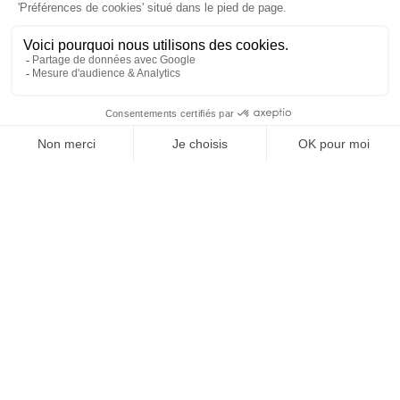
À un clic de votre solution juridique.
Allaw
Linkedin
Instagram