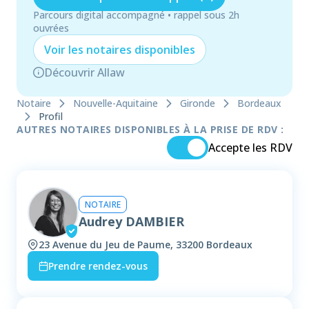
Parcours digital accompagné • rappel sous 2h
ouvrées
Voir les
notaire
s disponibles
Découvrir Allaw
Notaire
Nouvelle-Aquitaine
Gironde
Bordeaux
Profil
AUTRES NOTAIRES DISPONIBLES À LA PRISE DE RDV :
Accepte les RDV
NOTAIRE
Audrey DAMBIER
23 Avenue du Jeu de Paume, 33200 Bordeaux
Prendre rendez-vous