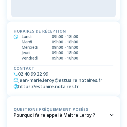
HORAIRES DE RÉCEPTION
Lundi
09h00
-
18h00
Mardi
09h00
-
18h00
Mercredi
09h00
-
18h00
Jeudi
09h00
-
18h00
Vendredi
09h00
-
18h00
CONTACT
02 40 99 22 99
jean-marie.leroy@estuaire.notaires.fr
https://estuaire.notaires.fr
QUESTIONS FRÉQUEMMENT POSÉES
Pourquoi faire appel à Maître Leroy ?