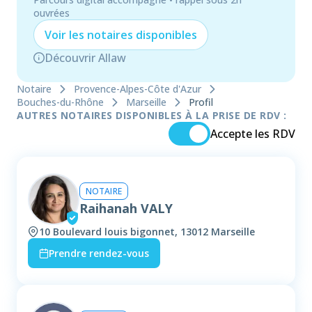
ouvrées
Voir les
notaire
s disponibles
Découvrir Allaw
Notaire
Provence-Alpes-Côte d'Azur
Bouches-du-Rhône
Marseille
Profil
AUTRES NOTAIRES DISPONIBLES À LA PRISE DE RDV :
Accepte les RDV
NOTAIRE
Raihanah VALY
10 Boulevard louis bigonnet, 13012 Marseille
Prendre rendez-vous