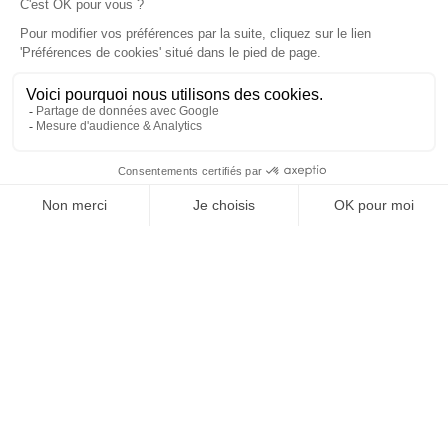
À un clic de votre solution juridique.
Allaw