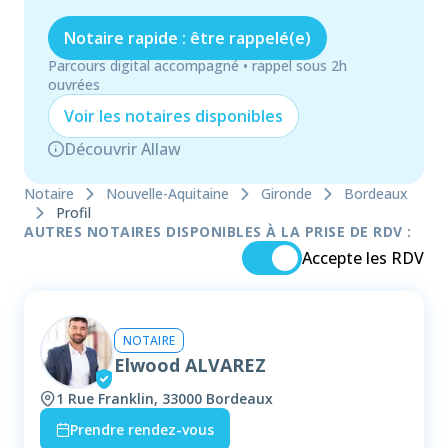
Notaire rapide : être rappelé(e)
Parcours digital accompagné • rappel sous 2h
ouvrées
Voir les
notaire
s disponibles
Découvrir Allaw
Notaire
Nouvelle-Aquitaine
Gironde
Bordeaux
Profil
AUTRES NOTAIRES DISPONIBLES À LA PRISE DE RDV :
Accepte les RDV
NOTAIRE
Elwood ALVAREZ
1 Rue Franklin, 33000 Bordeaux
Prendre rendez-vous