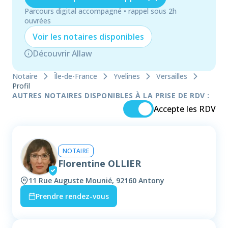
Parcours digital accompagné • rappel sous 2h
ouvrées
Voir les
notaire
s disponibles
Découvrir Allaw
Notaire
Île-de-France
Yvelines
Versailles
Profil
AUTRES NOTAIRES DISPONIBLES À LA PRISE DE RDV :
Accepte les RDV
NOTAIRE
Florentine OLLIER
11 Rue Auguste Mounié, 92160 Antony
Prendre rendez-vous