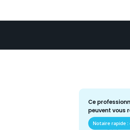
Ce profession
peuvent vous 
Notaire rapide :