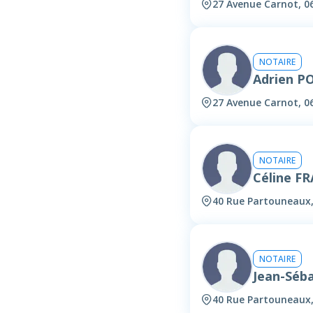
27 Avenue Carnot, 
NOTAIRE
Adrien P
27 Avenue Carnot, 
NOTAIRE
Céline F
40 Rue Partouneaux
NOTAIRE
Jean-Séb
40 Rue Partouneaux