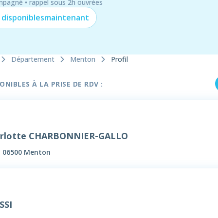
mpagné • rappel sous 2h ouvrées
 disponibles
maintenant
Département
Menton
Profil
NIBLES À LA PRISE DE RDV :
arlotte CHARBONNIER-GALLO
, 06500 Menton
SSI