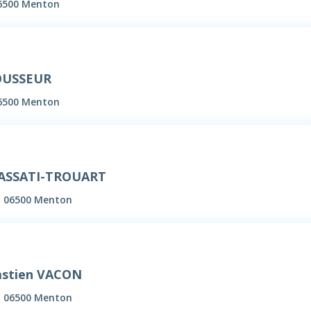
06500 Menton
OUSSEUR
06500 Menton
RASSATI-TROUART
, 06500 Menton
astien VACON
, 06500 Menton