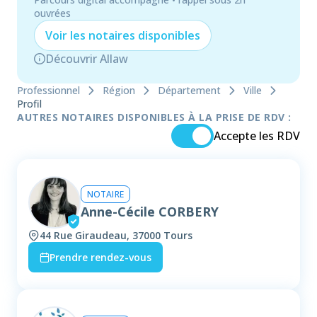
ouvrées
Voir les
notaire
s disponibles
Découvrir Allaw
Professionnel
Région
Département
Ville
Profil
AUTRES NOTAIRES DISPONIBLES À LA PRISE DE RDV :
Accepte les RDV
NOTAIRE
Anne-Cécile CORBERY
44 Rue Giraudeau, 37000 Tours
Prendre rendez-vous