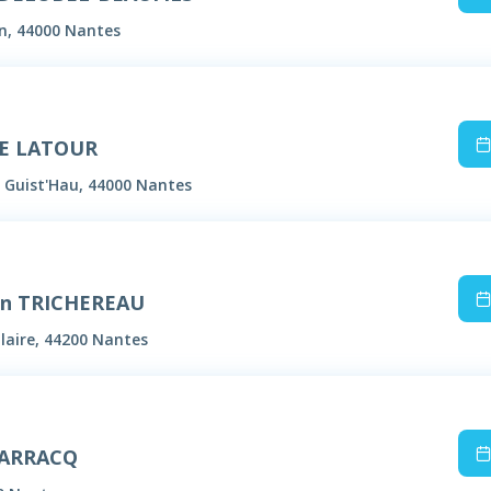
in, 44000 Nantes
DE LATOUR
l Guist'Hau, 44000 Nantes
en TRICHEREAU
laire, 44200 Nantes
DARRACQ