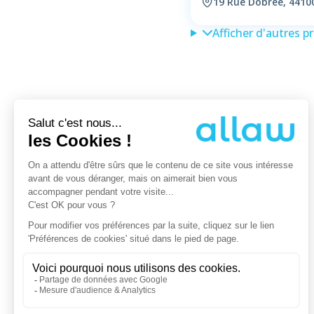
19 Rue Dobrée, 4410
Afficher d'autres p