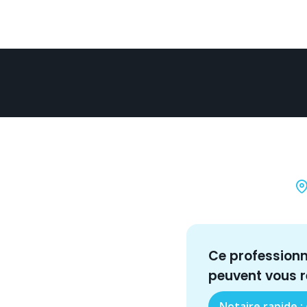
Ce profession
peuvent vous 
Notaire rapide :