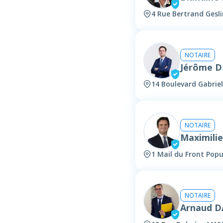
4 Rue Bertrand Gesl
NOTAIRE
Jérôme 
14 Boulevard Gabrie
NOTAIRE
Maximili
1 Mail du Front Popu
NOTAIRE
Arnaud 