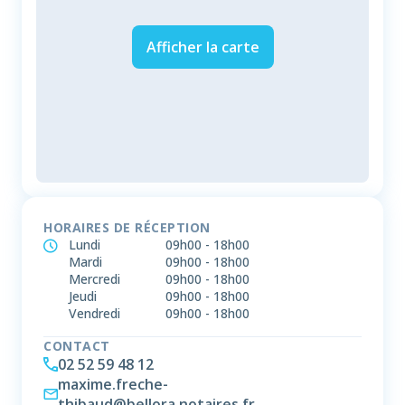
Afficher la carte
HORAIRES DE RÉCEPTION
Lundi
09h00
-
18h00
Mardi
09h00
-
18h00
Mercredi
09h00
-
18h00
Jeudi
09h00
-
18h00
Vendredi
09h00
-
18h00
CONTACT
02 52 59 48 12
maxime.freche-
thibaud@bellora.notaires.fr