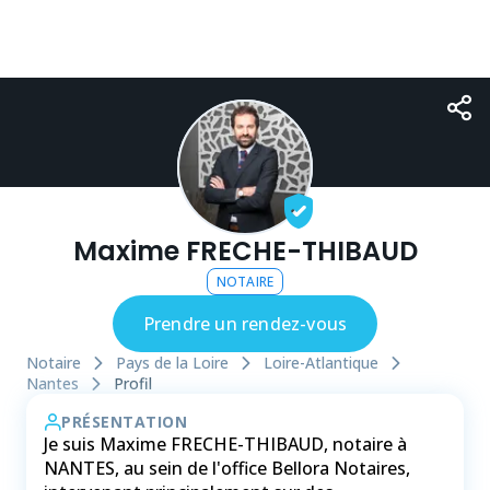
Maxime FRECHE-THIBAUD
NOTAIRE
Prendre un rendez-vous
Notaire
Pays de la Loire
Loire-Atlantique
Nantes
Profil
PRÉSENTATION
Je suis Maxime FRECHE-THIBAUD, notaire à
NANTES, au sein de l'office Bellora Notaires,