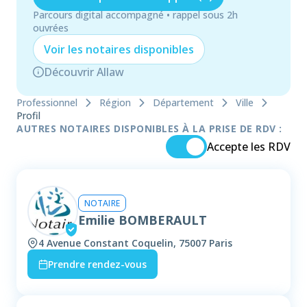
Parcours digital accompagné • rappel sous 2h
ouvrées
Voir les
notaire
s disponibles
Découvrir Allaw
Professionnel
Région
Département
Ville
Profil
AUTRES NOTAIRES DISPONIBLES À LA PRISE DE RDV :
Accepte les RDV
NOTAIRE
Emilie BOMBERAULT
4 Avenue Constant Coquelin, 75007 Paris
Prendre rendez-vous