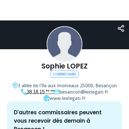
Sophie LOPEZ
COMMISSAIRE
3 allée de l'île aux moineaux
25000, Besançon
besancon@lexlegati.fr
38 18 15 ** **
www.lexlegati.fr
d'autres
commissaire
s peuvent
vous recevoir dès demain à