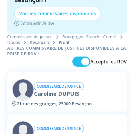
Besançon
!
Voir les
commissaire
s disponibles
Découvrir Allaw
Commissaire de justice
Bourgogne-Franche-Comté
Doubs
Besançon
Profil
AUTRES COMMISSAIRE DE JUSTICES DISPONIBLES À LA
PRISE DE RDV :
Accepte les RDV
COMMISSAIRE DE JUSTICE
Caroline DUPUIS
21 rue des granges, 25000 Besançon
COMMISSAIRE DE JUSTICE