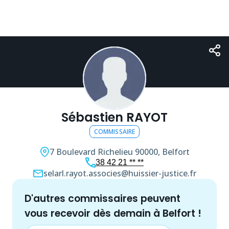
Sébastien RAYOT
COMMISSAIRE
7 Boulevard Richelieu
90000, Belfort
38 42 21 ** **
selarl.rayot.associes@huissier-justice.fr
d'autres
commissaire
s peuvent
vous recevoir dès demain à
Belfort
!