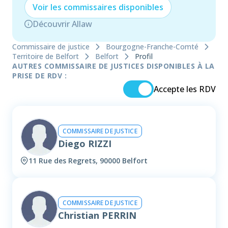
Voir les
commissaire
s disponibles
Découvrir Allaw
Commissaire de justice
Bourgogne-Franche-Comté
Territoire de Belfort
Belfort
Profil
AUTRES COMMISSAIRE DE JUSTICES DISPONIBLES À LA
PRISE DE RDV :
Accepte les RDV
COMMISSAIRE DE JUSTICE
Diego RIZZI
11 Rue des Regrets, 90000 Belfort
COMMISSAIRE DE JUSTICE
Christian PERRIN