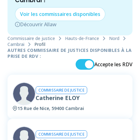
Cambrai
!
Voir les
commissaire
s disponibles
Découvrir Allaw
Commissaire de justice
Hauts-de-France
Nord
Cambrai
Profil
AUTRES COMMISSAIRE DE JUSTICES DISPONIBLES À LA
PRISE DE RDV :
Accepte les RDV
COMMISSAIRE DE JUSTICE
Catherine ELOY
15 Rue de Nice, 59400 Cambrai
COMMISSAIRE DE JUSTICE