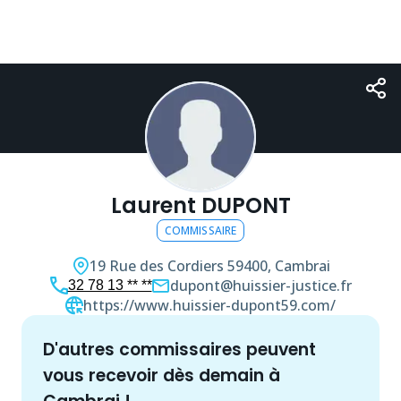
Laurent DUPONT
COMMISSAIRE
19 Rue des Cordiers
59400, Cambrai
dupont@huissier-justice.fr
32 78 13 ** **
https://www.huissier-dupont59.com/
d'autres
commissaire
s peuvent
vous recevoir dès demain à