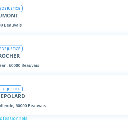
 DE JUSTICE
DUMONT
00 Beauvais
 DE JUSTICE
 ROCHER
jean, 60000 Beauvais
 DE JUSTICE
 LEPOLARD
Allende, 60000 Beauvais
rofessionnels