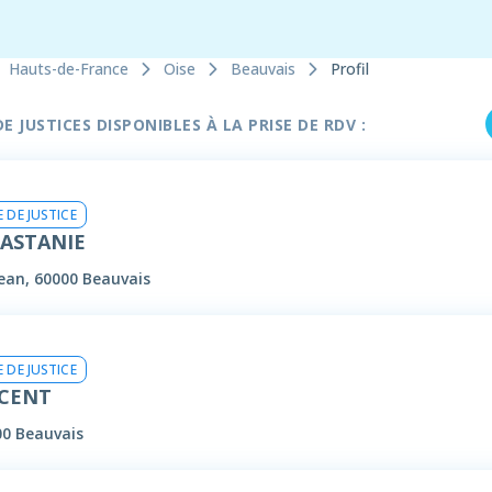
Hauts-de-France
Oise
Beauvais
Profil
 JUSTICES DISPONIBLES À LA PRISE DE RDV :
 DE JUSTICE
CASTANIE
jean, 60000 Beauvais
 DE JUSTICE
NCENT
00 Beauvais