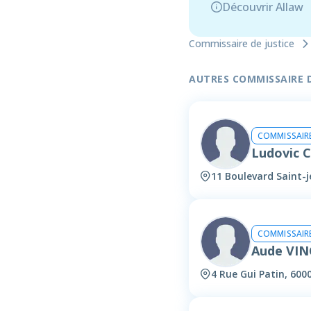
Découvrir Allaw
Commissaire de justice
AUTRES COMMISSAIRE DE
COMMISSAIRE
Ludovic 
11 Boulevard Saint-
COMMISSAIRE
Aude VI
4 Rue Gui Patin, 600