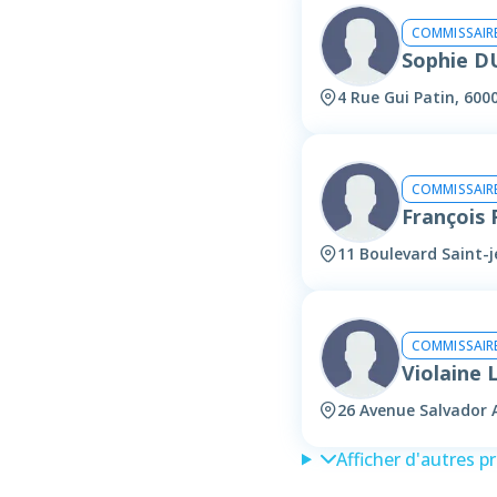
COMMISSAIRE
Sophie 
4 Rue Gui Patin, 600
COMMISSAIRE
François
11 Boulevard Saint-
COMMISSAIRE
Violaine
26 Avenue Salvador 
Afficher d'autres p