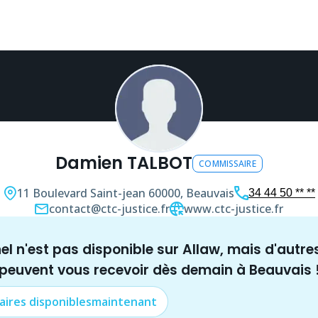
Damien TALBOT
COMMISSAIRE
11 Boulevard Saint-jean
60000, Beauvais
34 44 50 ** **
contact@ctc-justice.fr
www.ctc-justice.fr
nel n'est pas disponible sur Allaw, mais
d'autre
 peuvent vous recevoir dès demain à
Beauvais
aire
s disponibles
maintenant