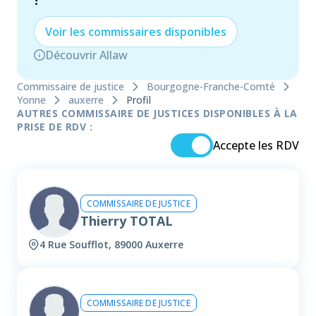
!
Voir les
commissaire
s disponibles
Découvrir Allaw
Commissaire de justice
Bourgogne-Franche-Comté
Yonne
auxerre
Profil
AUTRES COMMISSAIRE DE JUSTICES DISPONIBLES À LA
PRISE DE RDV :
Accepte les RDV
COMMISSAIRE DE JUSTICE
Thierry TOTAL
4 Rue Soufflot, 89000 Auxerre
COMMISSAIRE DE JUSTICE