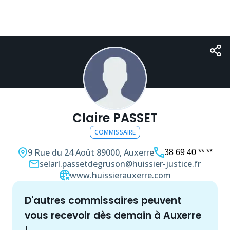
Claire PASSET
COMMISSAIRE
9 Rue du 24 Août
89000, Auxerre
38 69 40 ** **
selarl.passetdegruson@huissier-justice.fr
www.huissierauxerre.com
d'autres
commissaire
s peuvent
vous recevoir dès demain à
Auxerre