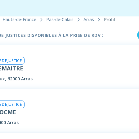
Hauts-de-France
Pas-de-Calais
Arras
Profil
 JUSTICES DISPONIBLES À LA PRISE DE RDV :
 DE JUSTICE
EMAITRE
ux, 62000 Arras
 DE JUSTICE
ROCME
000 Arras