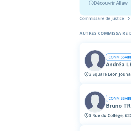
Découvrir Allaw
Commissaire de justice
AUTRES COMMISSAIRE DE
COMMISSAIRE
Andréa L
3 Square Leon Jouha
COMMISSAIRE
Bruno T
3 Rue du Collège, 62