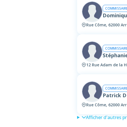
COMMISSAIRE
Dominiq
Rue Côme, 62000 Arr
COMMISSAIRE
Stéphani
12 Rue Adam de la Ha
COMMISSAIRE
Patrick 
Rue Côme, 62000 Arr
Afficher d'autres p