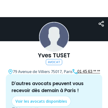
Yves TUSET
AVOCAT
79 Avenue de Villiers
75017, Paris
01 45 63 ** **
d'autres
avocat
s peuvent vous
recevoir dès demain à
Paris
!
Voir les
avocat
s disponibles