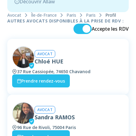
Découvrir Allaw
Avocat
Île-de-France
Paris
Paris
Profil
AUTRES AVOCATS DISPONIBLES À LA PRISE DE RDV :
Accepte les RDV
AVOCAT
Chloé HUE
37 Rue Cassiopée, 74650 Chavanod
Prendre rendez-vous
AVOCAT
Sandra RAMOS
96 Rue de Rivoli, 75004 Paris