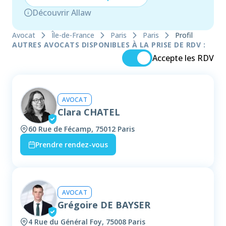
Découvrir Allaw
Avocat
Île-de-France
Paris
Paris
Profil
AUTRES AVOCATS DISPONIBLES À LA PRISE DE RDV :
Accepte les RDV
AVOCAT
Clara CHATEL
60 Rue de Fécamp, 75012 Paris
Prendre rendez-vous
AVOCAT
Grégoire DE BAYSER
4 Rue du Général Foy, 75008 Paris