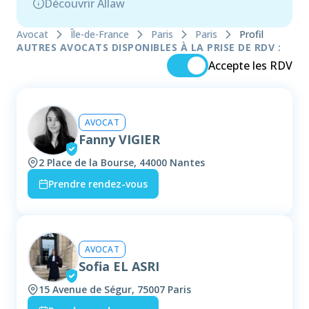
Découvrir Allaw
Avocat
Île-de-France
Paris
Paris
Profil
AUTRES AVOCATS DISPONIBLES À LA PRISE DE RDV :
Accepte les RDV
AVOCAT
Fanny VIGIER
2 Place de la Bourse, 44000 Nantes
Prendre rendez-vous
AVOCAT
Sofia EL ASRI
15 Avenue de Ségur, 75007 Paris