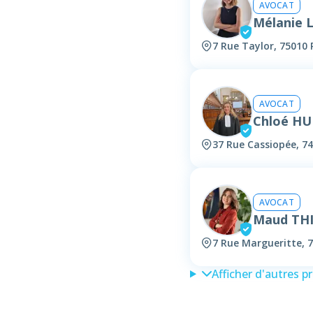
AVOCAT
Mélanie 
7 Rue Taylor, 75010 
AVOCAT
Chloé HU
37 Rue Cassiopée, 7
AVOCAT
Maud TH
7 Rue Margueritte, 7
Afficher d'autres p