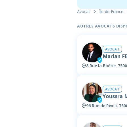
Avocat
Île-de-France
AUTRES AVOCATS DISPON
AVOCAT
Marian F
8 Rue la Boétie, 7500
AVOCAT
Youssra
96 Rue de Rivoli, 750