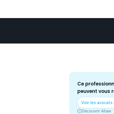
Ce profession
peuvent vous 
Voir les
avocat
s
Découvrir Allaw