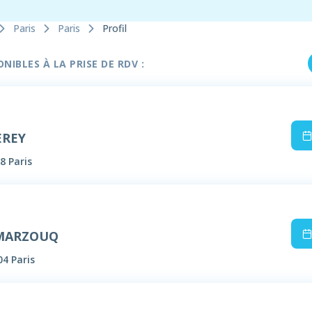
Paris
Paris
Profil
IBLES À LA PRISE DE RDV :
EREY
8 Paris
 MARZOUQ
04 Paris