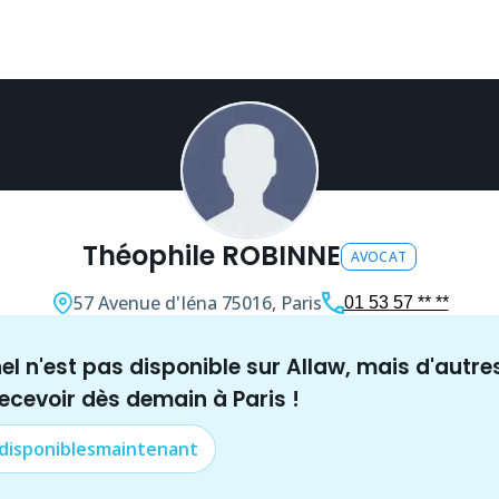
Théophile ROBINNE
AVOCAT
57 Avenue d'Iéna
75016, Paris
01 53 57 ** **
nel n'est pas disponible sur Allaw, mais
d'autre
recevoir dès demain à
Paris
!
 disponibles
maintenant