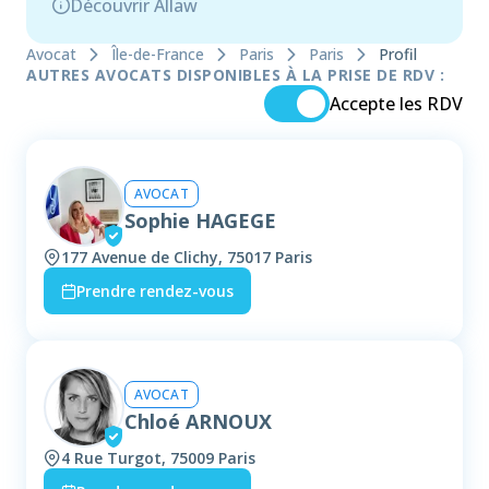
Découvrir Allaw
Avocat
Île-de-France
Paris
Paris
Profil
AUTRES AVOCATS DISPONIBLES À LA PRISE DE RDV :
Accepte les RDV
AVOCAT
Sophie HAGEGE
177 Avenue de Clichy, 75017 Paris
Prendre rendez-vous
AVOCAT
Chloé ARNOUX
4 Rue Turgot, 75009 Paris