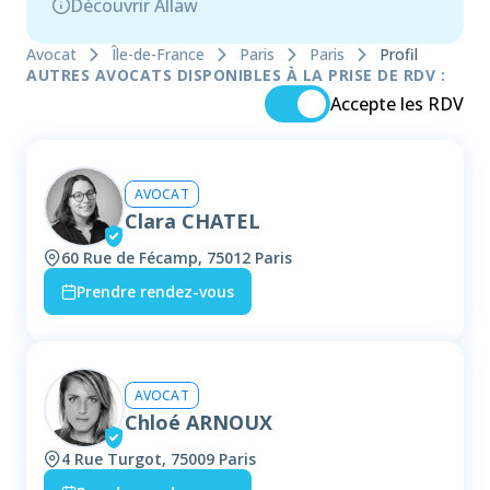
Découvrir Allaw
Avocat
Île-de-France
Paris
Paris
Profil
AUTRES AVOCATS DISPONIBLES À LA PRISE DE RDV :
Accepte les RDV
AVOCAT
Clara CHATEL
60 Rue de Fécamp, 75012 Paris
Prendre rendez-vous
AVOCAT
Chloé ARNOUX
4 Rue Turgot, 75009 Paris