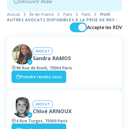
Découvrir Allaw
Avocat
Île-de-France
Paris
Paris
Profil
AUTRES AVOCATS DISPONIBLES À LA PRISE DE RDV :
Accepte les RDV
AVOCAT
Sandra RAMOS
96 Rue de Rivoli, 75004 Paris
Prendre rendez-vous
AVOCAT
Chloé ARNOUX
4 Rue Turgot, 75009 Paris