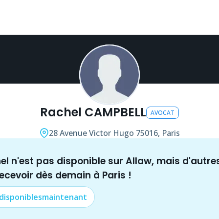
Rachel CAMPBELL
AVOCAT
28 Avenue Victor Hugo
75016, Paris
nel n'est pas disponible sur Allaw, mais
d'autre
recevoir dès demain à
Paris
!
 disponibles
maintenant