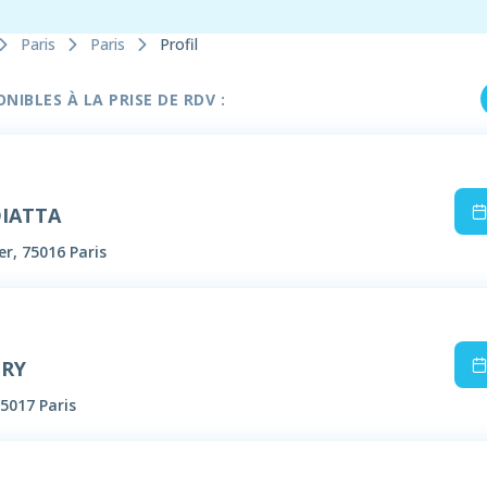
Paris
Paris
Profil
IBLES À LA PRISE DE RDV :
DIATTA
r, 75016 Paris
IRY
5017 Paris