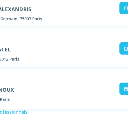
 ALEXANDRIS
-Germain, 75007 Paris
ATEL
5012 Paris
RNOUX
Paris
rofessionnels