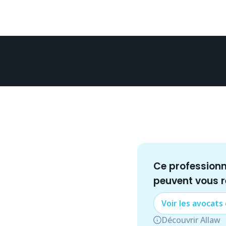
Ce profession
peuvent vous 
Voir les
avocat
s
Découvrir Allaw