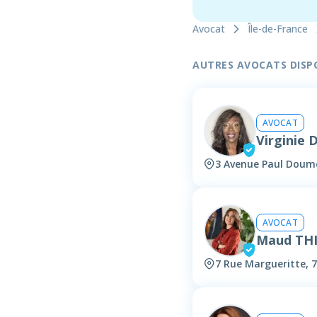
Avocat
Île-de-France
AUTRES AVOCATS DISPON
AVOCAT
Virginie 
3 Avenue Paul Doume
AVOCAT
Maud TH
7 Rue Margueritte, 7