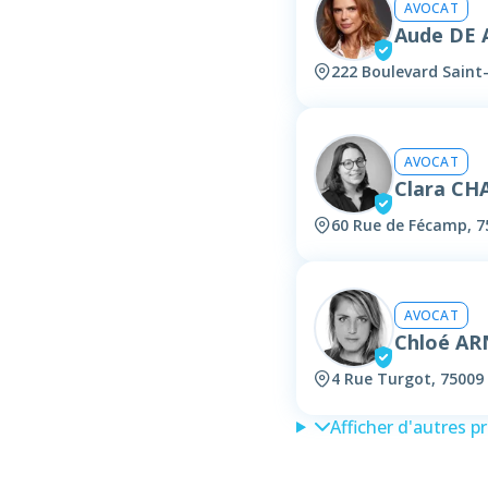
AVOCAT
Aude DE
222 Boulevard Saint
AVOCAT
Clara CH
60 Rue de Fécamp, 7
AVOCAT
Chloé A
4 Rue Turgot, 75009 
Afficher d'autres p