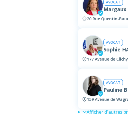
AVOCAT
Margaux 
20 Rue Quentin-Bauc
AVOCAT
Sophie H
177 Avenue de Clichy
AVOCAT
Pauline 
159 Avenue de Wagra
Afficher d'autres p