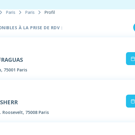
Paris
Paris
Profil
IBLES À LA PRISE DE RDV :
 FRAGUAS
n, 75001 Paris
USHERR
. Roosevelt, 75008 Paris