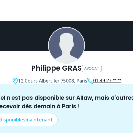
Philippe GRAS
AVOCAT
12 Cours Albert Ier
75008, Paris
01 49 27 ** **
nel n'est pas disponible sur Allaw, mais
d'autre
recevoir dès demain à
Paris
!
 disponibles
maintenant