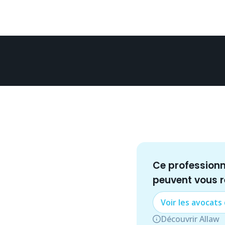
Ce profession
peuvent vous 
Voir les
avocat
s
Découvrir Allaw