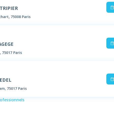
TRIPIER
hart, 75008 Paris
AGEGE
, 75017 Paris
BEDEL
m, 75017 Paris
rofessionnels