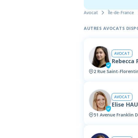
Avocat
Île-de-France
AUTRES AVOCATS DISPON
AVOCAT
Rebecca
2 Rue Saint-Florenti
AVOCAT
Elise HA
51 Avenue Franklin D