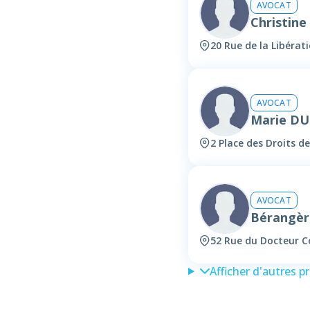
AVOCAT
Christin
20 Rue de la Libéra
AVOCAT
Marie D
2 Place des Droits 
AVOCAT
Bérangèr
52 Rue du Docteur 
Afficher d'autres p