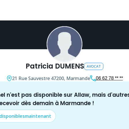
Patricia DUMENS
AVOCAT
21 Rue Sauvestre
47200, Marmande
06 62 78 ** **
nel n'est pas disponible sur Allaw, mais
d'autre
recevoir dès demain à
Marmande
!
 disponibles
maintenant