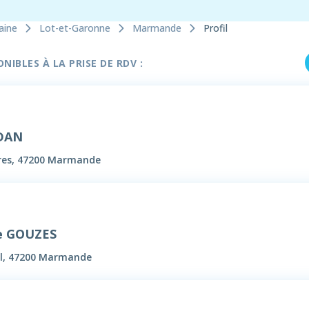
aine
Lot-et-Garonne
Marmande
Profil
IBLES À LA PRISE DE RDV :
RDAN
ures, 47200 Marmande
e GOUZES
el, 47200 Marmande