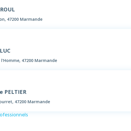
e ROUL
tion, 47200 Marmande
ULUC
de l'Homme, 47200 Marmande
e PELTIER
Courret, 47200 Marmande
rofessionnels