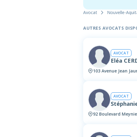
Avocat
Nouvelle-Aquit
AUTRES AVOCATS DISPON
AVOCAT
Eléa CE
103 Avenue Jean Ja
AVOCAT
Stéphani
92 Boulevard Meyni