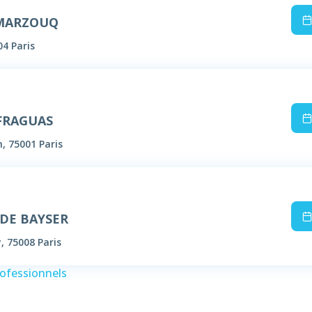
 MARZOUQ
04 Paris
 FRAGUAS
n, 75001 Paris
 DE BAYSER
, 75008 Paris
rofessionnels