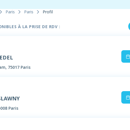
Paris
Paris
Profil
IBLES À LA PRISE DE RDV :
BEDEL
m, 75017 Paris
 SLAWNY
5008 Paris