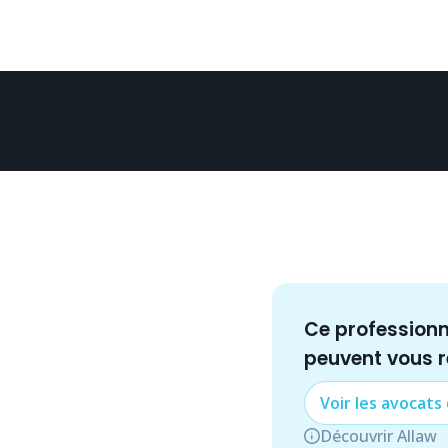
Ce profession
peuvent vous 
Voir les
avocat
s
Découvrir Allaw