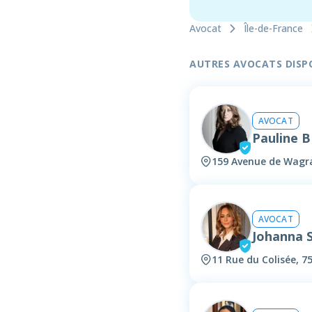
Avocat
Île-de-France
AUTRES AVOCATS DISPON
AVOCAT
Pauline 
159 Avenue de Wagra
AVOCAT
Johanna
11 Rue du Colisée, 7