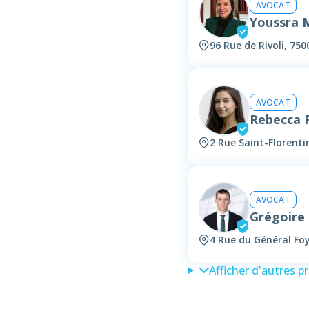
AVOCAT
Youssra
96 Rue de Rivoli, 750
AVOCAT
Rebecca
2 Rue Saint-Florenti
AVOCAT
Grégoire
4 Rue du Général Foy
Afficher d'autres p