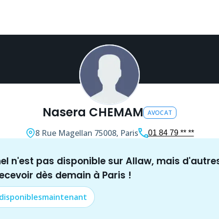
Nasera CHEMAM
AVOCAT
8 Rue Magellan
75008, Paris
01 84 79 ** **
nel n'est pas disponible sur Allaw, mais
d'autre
recevoir dès demain à
Paris
!
 disponibles
maintenant