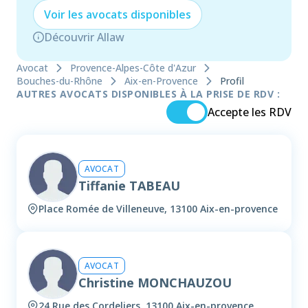
Voir les
avocat
s disponibles
Découvrir Allaw
Avocat
Provence-Alpes-Côte d'Azur
Bouches-du-Rhône
Aix-en-Provence
Profil
AUTRES AVOCATS DISPONIBLES À LA PRISE DE RDV :
Accepte les RDV
AVOCAT
Tiffanie TABEAU
Place Romée de Villeneuve, 13100 Aix-en-provence
AVOCAT
Christine MONCHAUZOU
24 Rue des Cordeliers, 13100 Aix-en-provence