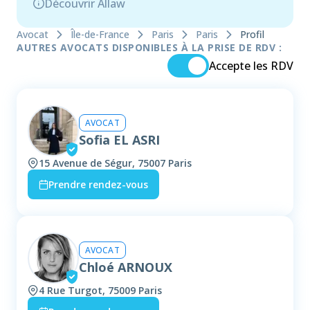
Découvrir Allaw
Avocat
Île-de-France
Paris
Paris
Profil
AUTRES AVOCATS DISPONIBLES À LA PRISE DE RDV :
Accepte les RDV
AVOCAT
Sofia EL ASRI
15 Avenue de Ségur, 75007 Paris
Prendre rendez-vous
AVOCAT
Chloé ARNOUX
4 Rue Turgot, 75009 Paris