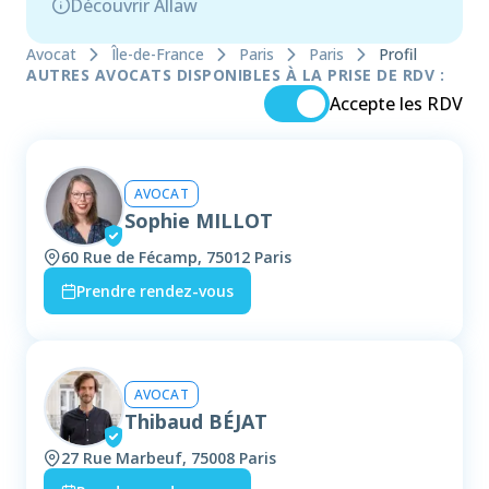
Découvrir Allaw
Avocat
Île-de-France
Paris
Paris
Profil
AUTRES AVOCATS DISPONIBLES À LA PRISE DE RDV :
Accepte les RDV
AVOCAT
Sophie MILLOT
60 Rue de Fécamp, 75012 Paris
Prendre rendez-vous
AVOCAT
Thibaud BÉJAT
27 Rue Marbeuf, 75008 Paris