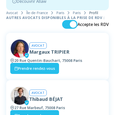
Découvrir Allaw
Avocat
Île-de-France
Paris
Paris
Profil
AUTRES AVOCATS DISPONIBLES À LA PRISE DE RDV :
Accepte les RDV
AVOCAT
Margaux TRIPIER
20 Rue Quentin-Bauchart, 75008 Paris
Prendre rendez-vous
AVOCAT
Thibaud BÉJAT
27 Rue Marbeuf, 75008 Paris