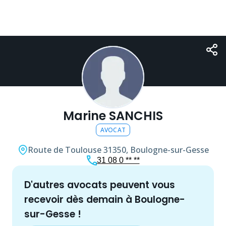
Marine SANCHIS
AVOCAT
Route de Toulouse
31350, Boulogne-sur-Gesse
31 08 0 ** **
d'autres
avocat
s peuvent vous
recevoir dès demain à
Boulogne-
sur-Gesse
!