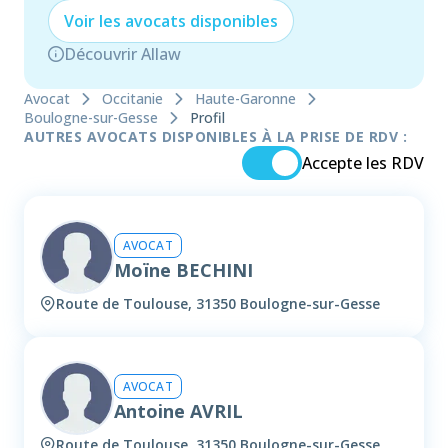
Voir les
avocat
s disponibles
Découvrir Allaw
Avocat
Occitanie
Haute-Garonne
Boulogne-sur-Gesse
Profil
AUTRES AVOCATS DISPONIBLES À LA PRISE DE RDV :
Accepte les RDV
AVOCAT
Moïne BECHINI
Route de Toulouse, 31350 Boulogne-sur-Gesse
AVOCAT
Antoine AVRIL
Route de Toulouse, 31350 Boulogne-sur-Gesse