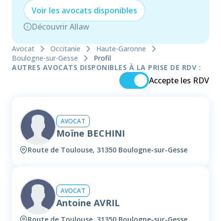
Voir les
avocat
s disponibles
Découvrir Allaw
Avocat
Occitanie
Haute-Garonne
Boulogne-sur-Gesse
Profil
AUTRES AVOCATS DISPONIBLES À LA PRISE DE RDV :
Accepte les RDV
AVOCAT
Moïne BECHINI
Route de Toulouse, 31350 Boulogne-sur-Gesse
AVOCAT
Antoine AVRIL
Route de Toulouse, 31350 Boulogne-sur-Gesse