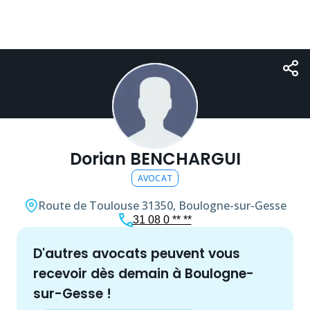
Dorian BENCHARGUI
AVOCAT
Route de Toulouse
31350, Boulogne-sur-Gesse
31 08 0 ** **
d'autres
avocat
s peuvent vous
recevoir dès demain à
Boulogne-
sur-Gesse
!