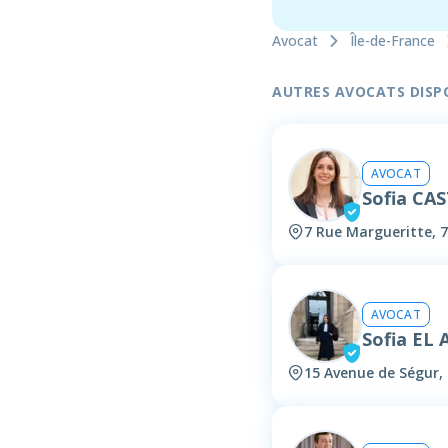
Avocat
Île-de-France
AUTRES AVOCATS DISPON
AVOCAT
Sofia CA
7 Rue Margueritte, 7
AVOCAT
Sofia EL 
15 Avenue de Ségur, 