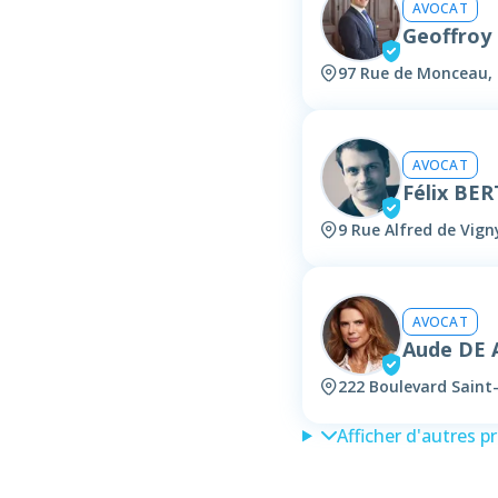
AVOCAT
Geoffroy
97 Rue de Monceau, 
AVOCAT
Félix BE
9 Rue Alfred de Vign
AVOCAT
Aude DE
222 Boulevard Saint
Afficher d'autres p