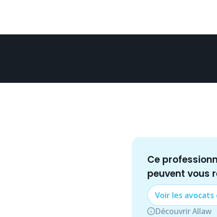
Ce profession
peuvent vous 
Voir les
avocat
s
Découvrir Allaw