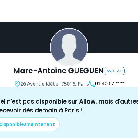
Marc-Antoine GUEGUEN
AVOCAT
26 Avenue Kléber
75016, Paris
01 40 67 ** **
nel n'est pas disponible sur Allaw, mais
d'autre
recevoir dès demain à
Paris
!
 disponibles
maintenant