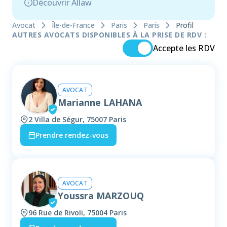
Découvrir Allaw
Avocat
Île-de-France
Paris
Paris
Profil
AUTRES AVOCATS DISPONIBLES À LA PRISE DE RDV :
Accepte les RDV
AVOCAT
Marianne LAHANA
2 Villa de Ségur, 75007 Paris
Prendre rendez-vous
AVOCAT
Youssra MARZOUQ
96 Rue de Rivoli, 75004 Paris