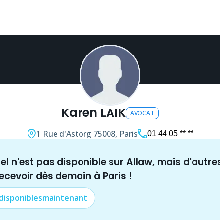
Karen LAIK
AVOCAT
1 Rue d'Astorg
75008, Paris
01 44 05 ** **
nel n'est pas disponible sur Allaw, mais
d'autre
recevoir dès demain à
Paris
!
 disponibles
maintenant