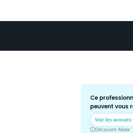
Ce profession
peuvent vous 
Voir les
avocat
s
Découvrir Allaw