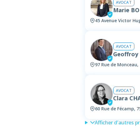
AVOCAT
Marie B
45 Avenue Victor Hug
AVOCAT
Geoffroy
97 Rue de Monceau, 
AVOCAT
Clara CH
60 Rue de Fécamp, 7
Afficher d'autres p