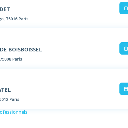
ODET
o, 75016 Paris
 DE BOISBOISSEL
75008 Paris
ATEL
5012 Paris
rofessionnels