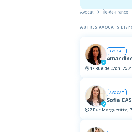
Avocat
Île-de-France
AUTRES AVOCATS DISPON
AVOCAT
Amandin
47 Rue de Lyon, 7501
AVOCAT
Sofia CA
7 Rue Margueritte, 7