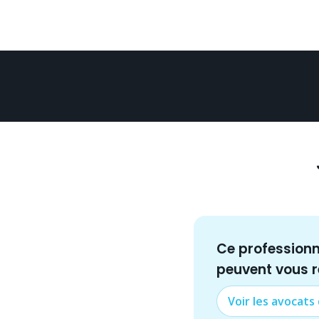
Ce profession
peuvent vous 
Voir les
avocat
s