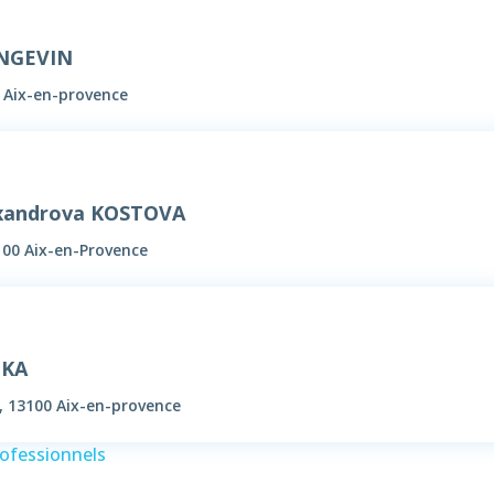
ANGEVIN
0 Aix-en-provence
lexandrova KOSTOVA
100 Aix-en-Provence
IKA
, 13100 Aix-en-provence
rofessionnels