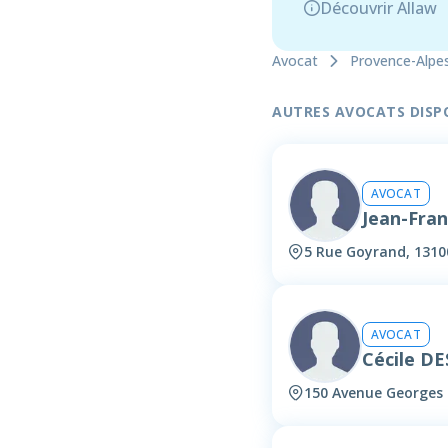
Découvrir Allaw
Avocat
Provence-Alpe
AUTRES AVOCATS DISPON
AVOCAT
Jean-Fra
5 Rue Goyrand, 1310
AVOCAT
Cécile D
150 Avenue Georges