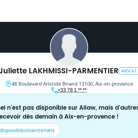
Juliette LAKHMISSI-PARMENTIER
AVOCAT
48 Boulevard Aristide Briand
13100, Aix-en-provence
+33 78 1 ** **
nel n'est pas disponible sur Allaw, mais
d'autre
recevoir dès demain à
Aix-en-provence
!
 disponibles
maintenant