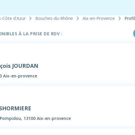
s-Côte d'Azur
Bouches-du-Rhône
Aix-en-Provence
Profil
IBLES À LA PRISE DE RDV :
nçois JOURDAN
0 Aix-en-provence
ESHORMIERE
 Pompidou, 13100 Aix-en-provence