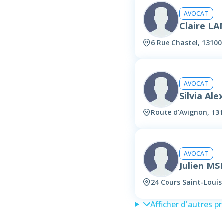
AVOCAT
Claire L
6 Rue Chastel, 1310
AVOCAT
Silvia A
Route d'Avignon, 13
AVOCAT
Julien MS
24 Cours Saint-Louis
Afficher d'autres p