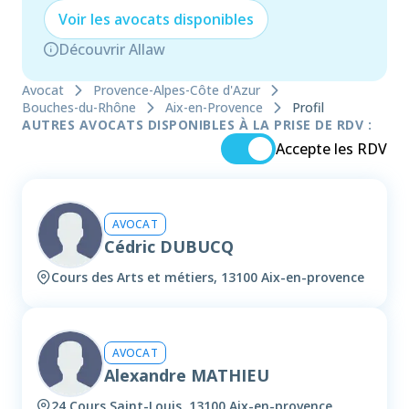
Voir les
avocat
s disponibles
Découvrir Allaw
Avocat
Provence-Alpes-Côte d'Azur
Bouches-du-Rhône
Aix-en-Provence
Profil
AUTRES AVOCATS DISPONIBLES À LA PRISE DE RDV :
Accepte les RDV
AVOCAT
Cédric DUBUCQ
Cours des Arts et métiers, 13100 Aix-en-provence
AVOCAT
Alexandre MATHIEU
24 Cours Saint-Louis, 13100 Aix-en-provence