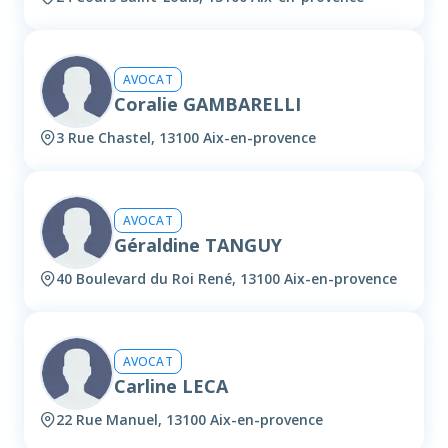
AVOCAT
Coralie GAMBARELLI
3 Rue Chastel, 13100 Aix-en-provence
AVOCAT
Géraldine TANGUY
40 Boulevard du Roi René, 13100 Aix-en-provence
AVOCAT
Carline LECA
22 Rue Manuel, 13100 Aix-en-provence