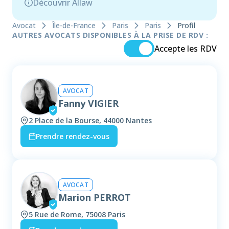
Découvrir Allaw
Avocat
Île-de-France
Paris
Paris
Profil
AUTRES AVOCATS DISPONIBLES À LA PRISE DE RDV :
Accepte les RDV
AVOCAT
Fanny VIGIER
2 Place de la Bourse, 44000 Nantes
Prendre rendez-vous
AVOCAT
Marion PERROT
5 Rue de Rome, 75008 Paris