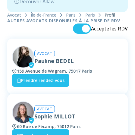
Découvrir Allaw
Avocat
Île-de-France
Paris
Paris
Profil
AUTRES AVOCATS DISPONIBLES À LA PRISE DE RDV :
Accepte les RDV
AVOCAT
Pauline BEDEL
159 Avenue de Wagram, 75017 Paris
Prendre rendez-vous
AVOCAT
Sophie MILLOT
60 Rue de Fécamp, 75012 Paris