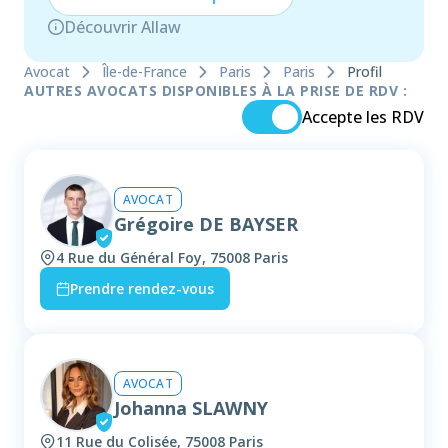
Découvrir Allaw
Avocat
Île-de-France
Paris
Paris
Profil
AUTRES AVOCATS DISPONIBLES À LA PRISE DE RDV :
Accepte les RDV
AVOCAT
Grégoire DE BAYSER
4 Rue du Général Foy, 75008 Paris
Prendre rendez-vous
AVOCAT
Johanna SLAWNY
11 Rue du Colisée, 75008 Paris