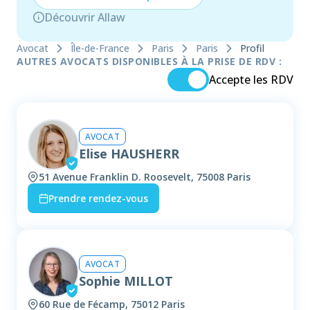
Découvrir Allaw
Avocat
Île-de-France
Paris
Paris
Profil
AUTRES AVOCATS DISPONIBLES À LA PRISE DE RDV :
Accepte les RDV
AVOCAT
Elise HAUSHERR
51 Avenue Franklin D. Roosevelt, 75008 Paris
Prendre rendez-vous
AVOCAT
Sophie MILLOT
60 Rue de Fécamp, 75012 Paris