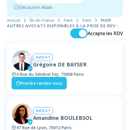
Découvrir Allaw
Avocat
Île-de-France
Paris
Paris
Profil
AUTRES AVOCATS DISPONIBLES À LA PRISE DE RDV :
Accepte les RDV
AVOCAT
Grégoire DE BAYSER
4 Rue du Général Foy, 75008 Paris
Prendre rendez-vous
AVOCAT
Amandine BOULEBSOL
47 Rue de Lyon, 75012 Paris